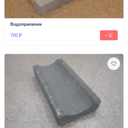
Водоприемник
700 ₽
+