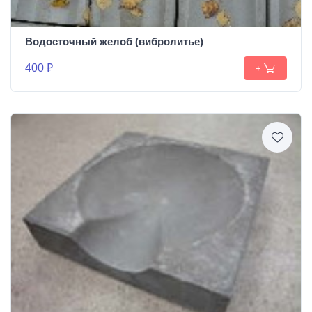
Водосточный желоб (вибролитье)
400 ₽
+