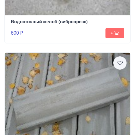
Водосточный желоб (вибропресс)
600 ₽
+