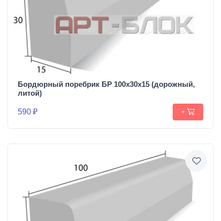
Бордюрный поребрик БР 100х30х15 (дорожный,
литой)
590 ₽
+