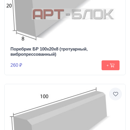
Поребрик БР 100х20х8 (тротуарный,
вибропрессованный)
260 ₽
+