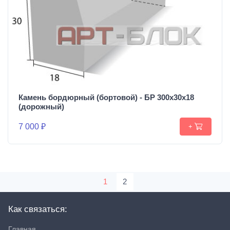
Камень бордюрный (бортовой) - БР 300х30х18
(дорожный)
7 000 ₽
+
1
2
Как связаться:
Главная