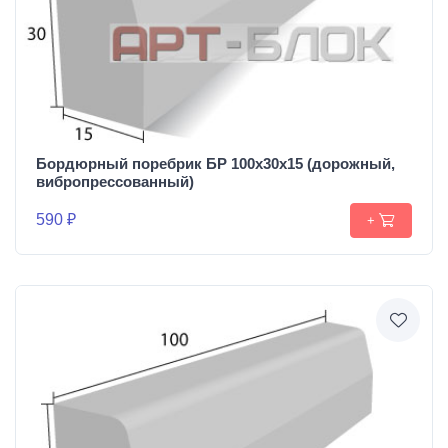
Бордюрный поребрик БР 100х30х15 (дорожный,
вибропрессованный)
590 ₽
+