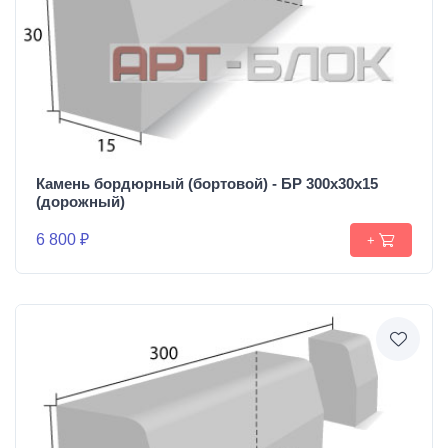
Камень бордюрный (бортовой) - БР 300х30х15
(дорожный)
6 800 ₽
+