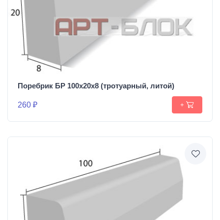
Поребрик БР 100х20х8 (тротуарный, литой)
260 ₽
+