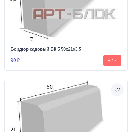
Бордюр садовый БК 5 50х21х3,5
90 ₽
+