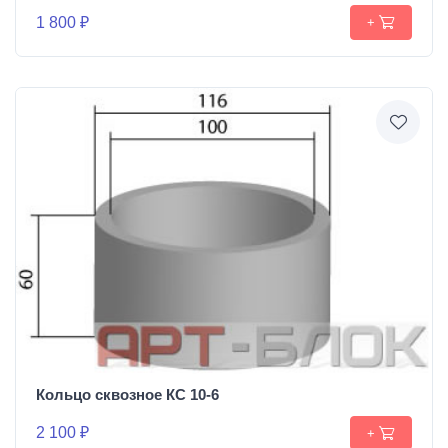
1 800 ₽
+
Кольцо сквозное КС 10-6
2 100 ₽
+