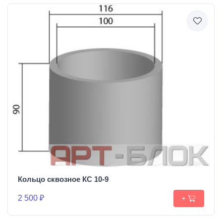
Кольцо сквозное КС 10-9
2 500 ₽
+