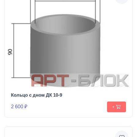
Кольцо с дном ДК 10-9
2 600 ₽
+