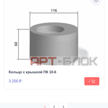
Кольцо с крышкой ПК 10-6
3 200 ₽
+
1
2
3