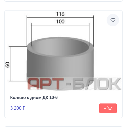
Кольцо с дном ДК 10-6
3 200 ₽
+