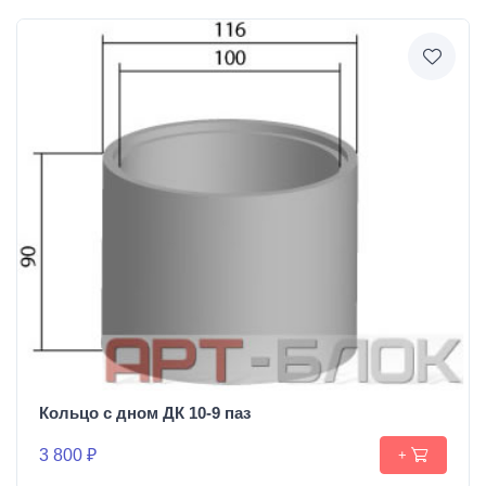
Кольцо с дном ДК 10-9 паз
3 800 ₽
+