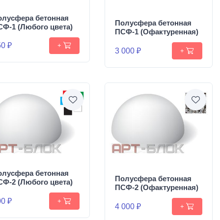
олусфера бетонная
Полусфера бетонная
СФ-1 (Любого цвета)
ПСФ-1 (Офактуренная)
0 ₽
+
3 000 ₽
+
олусфера бетонная
Полусфера бетонная
СФ-2 (Любого цвета)
ПСФ-2 (Офактуренная)
0 ₽
+
4 000 ₽
+