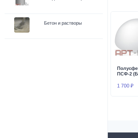
Бетон и растворы
Полусфе
ПСФ-2 (Б
1 700 ₽