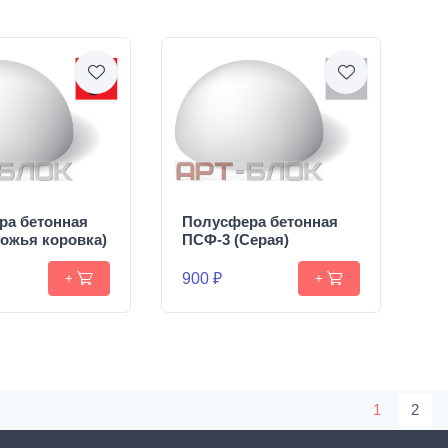
ра бетонная
Полусфера бетонная
ожья коровка)
ПСФ-3 (Серая)
900 ₽
+
+
1
2