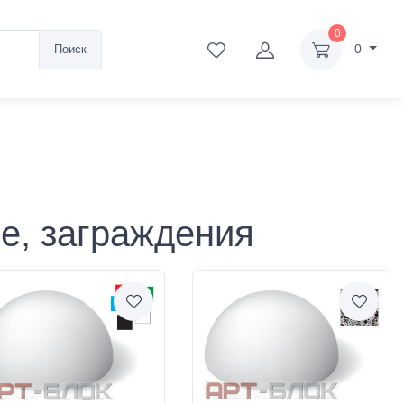
0
0
Поиск
е, заграждения