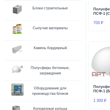
Блоки строительные
Полусфе
ПСФ-1 (С
700 ₽
Сыпучие материалы
Камень бордюрный
Полусферы бетонные,
заграждения
Полусфе
Оборудование для
ПСФ-1 (Б
производства блоков
1 300 ₽
Колодезные кольца