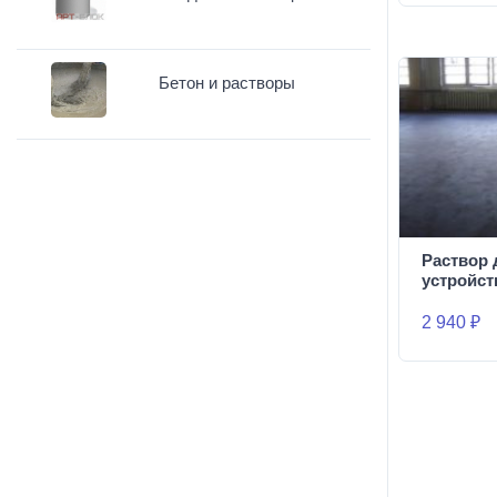
Бетон и растворы
Раствор 
устройст
2 940 ₽