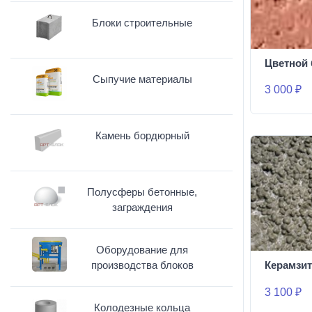
Блоки строительные
Цветной 
Сыпучие материалы
3 000 ₽
Камень бордюрный
Полусферы бетонные,
заграждения
Оборудование для
производства блоков
Керамзит
3 100 ₽
Колодезные кольца