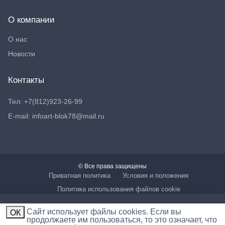
О компании
О нас
Новости
Контакты
Тел: +7(812)923-26-99
E-mail: infoart-blok78@mail.ru
© Все права защищены
Приватная политика
Условия и положения
Политика использования файлов cookie
Cайт использует файлы cookies. Если вы
ОК
продолжаете им пользоваться, то это означает, что