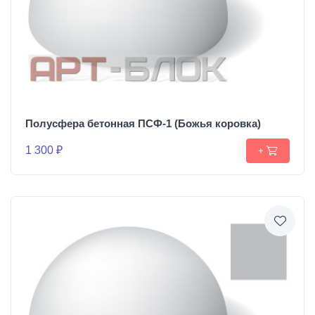
Полусфера бетонная ПСФ-1 (Божья коровка)
1 300 ₽
+