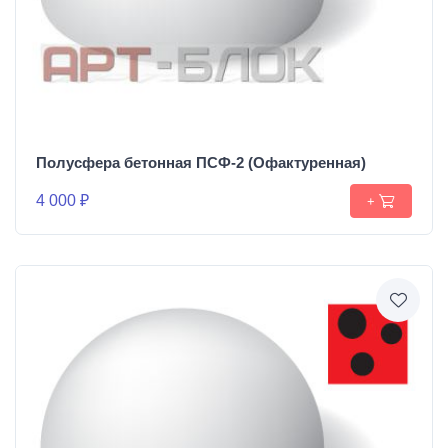
Полусфера бетонная ПСФ-2 (Офактуренная)
4 000 ₽
+