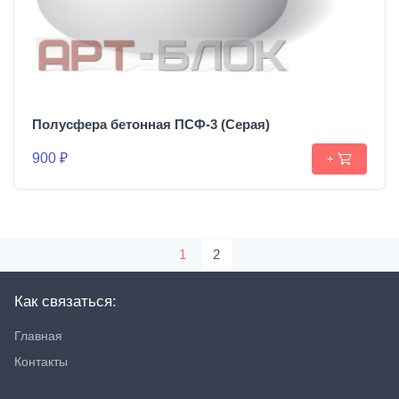
Полусфера бетонная ПСФ-3 (Серая)
900 ₽
+
1
2
Как связаться:
Главная
Контакты