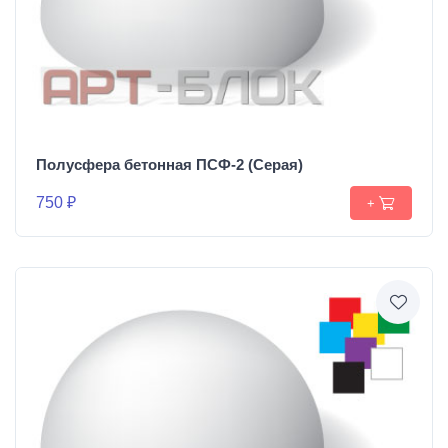
Полусфера бетонная ПСФ-2 (Серая)
750 ₽
+