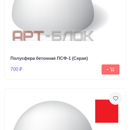
Полусфера бетонная ПСФ-1 (Серая)
700 ₽
+