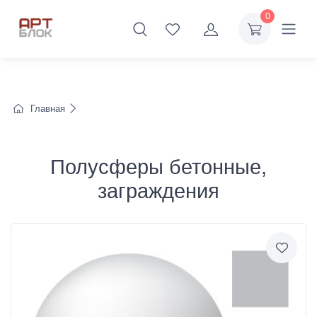
0
Главная
Полусферы бетонные,
заграждения