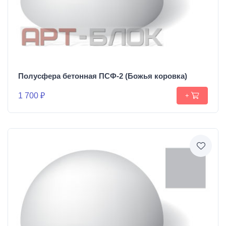
Полусфера бетонная ПСФ-2 (Божья коровка)
1 700 ₽
+