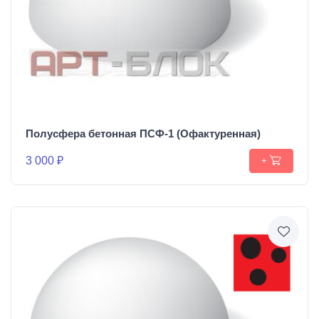
Полусфера бетонная ПСФ-1 (Офактуренная)
3 000 ₽
+