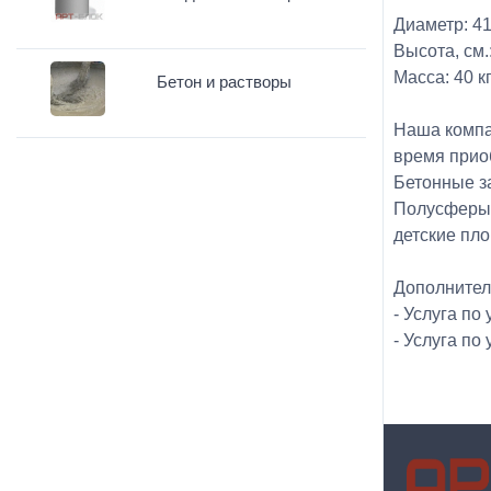
Диаметр: 41
Высота, см.
Масса: 40 кг
Бетон и растворы
Наша компа
время прио
Бетонные з
Полусферы 
детские пл
Дополнител
- Услуга по
- Услуга по