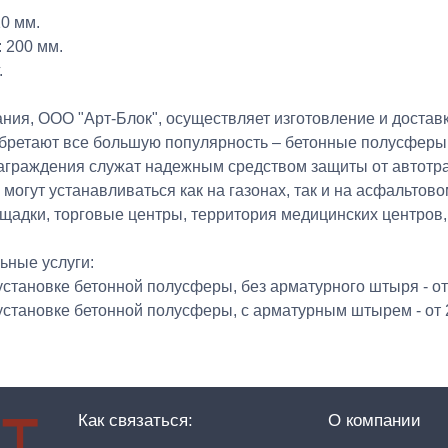
0 мм.
: 200 мм.
.
ния, ООО "Арт-Блок", осуществляет изготовление и достав
бретают все большую популярность – бетонные полусферы.
аграждения служат надежным средством защиты от автотра
могут устанавливаться как на газонах, так и на асфальто
ощадки, торговые центры, территория медицинских центров,
ьные услуги:
 установке бетонной полусферы, без арматурного штыря - от 
 установке бетонной полусферы, с арматурным штырем - от 2
Как связаться:
О компании