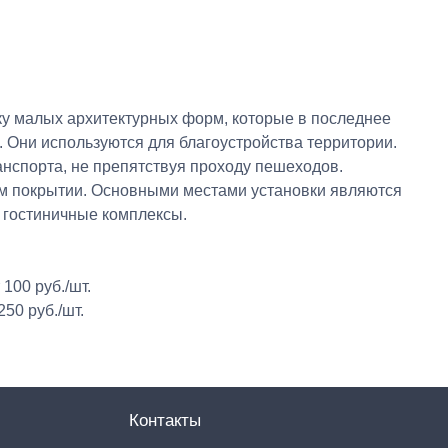
ку малых архитектурных форм, которые в последнее
 Они используются для благоустройства территории.
нспорта, не препятствуя проходу пешеходов.
вом покрытии. Основными местами установки являются
 гостиничные комплексы.
100 руб./шт.
50 руб./шт.
Контакты