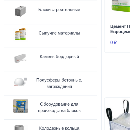
Блоки строительные
Цемент П
Евроцем
Сыпучие материалы
0 ₽
Камень бордюрный
Полусферы бетонные,
заграждения
Оборудование для
производства блоков
Колодезные кольца