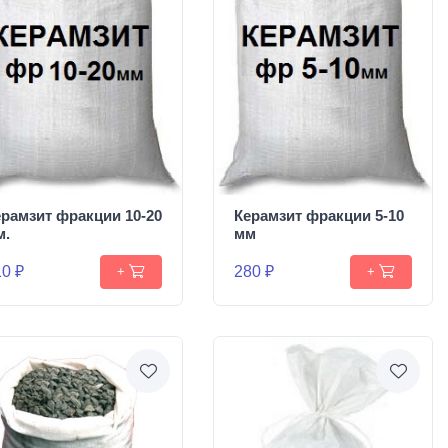
ерамзит фракции 10-20
Керамзит фракции 5-10
м.
мм
0 ₽
280 ₽
+
+