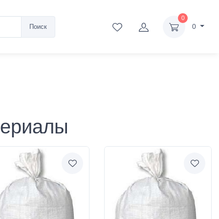
0
0
Поиск
териалы