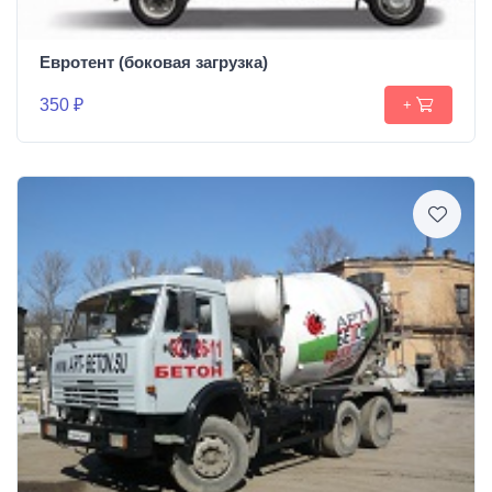
Евротент (боковая загрузка)
350 ₽
+