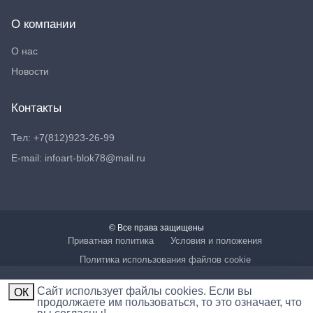
О компании
О нас
Новости
Контакты
Тел: +7(812)923-26-99
E-mail: infoart-blok78@mail.ru
© Все права защищены
Приватная политика
Условия и положения
Политика использования файлов cookie
Cайт использует файлы cookies. Если вы
ОК
продолжаете им пользоваться, то это означает, что