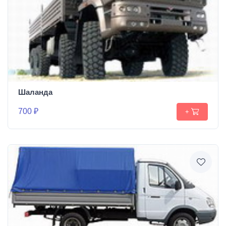
Шаланда
700 ₽
+