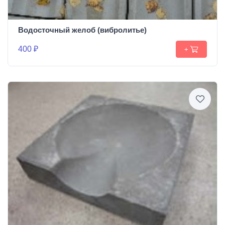
Водосточный желоб (вибролитье)
400 ₽
+