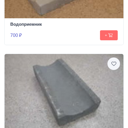
Водоприемник
700 ₽
+