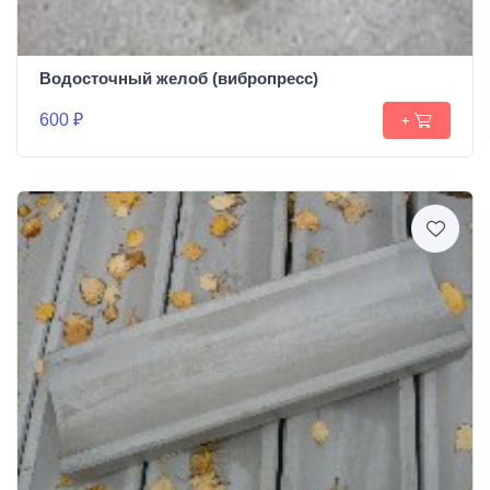
Водосточный желоб (вибропресс)
600 ₽
+