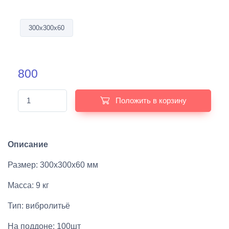
300х300х60
800
Положить в корзину
Описание
Размер: 300х300х60 мм
Масса: 9 кг
Тип: вибролитьё
На поддоне: 100шт