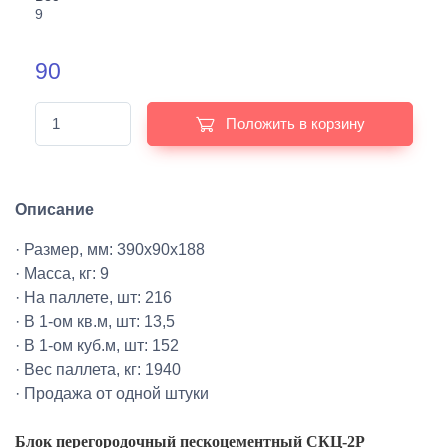
9
90
Положить в корзину
Описание
· Размер, мм: 390х90х188
· Масса, кг: 9
· На паллете, шт: 216
· В 1-ом кв.м, шт: 13,5
· В 1-ом куб.м, шт: 152
· Вес паллета, кг: 1940
· Продажа от одной штуки
Блок перегородочный пескоцементный СКЦ-2Р