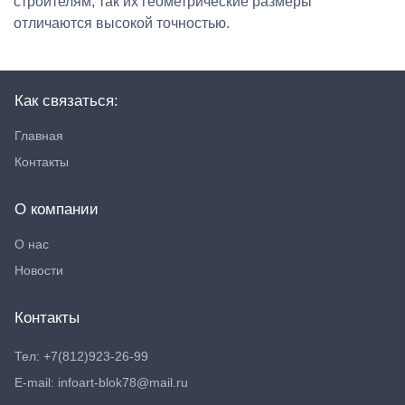
строителям, так их геометрические размеры
отличаются высокой точностью.
Как связаться:
Главная
Контакты
О компании
О нас
Новости
Контакты
Тел: +7(812)923-26-99
E-mail: infoart-blok78@mail.ru