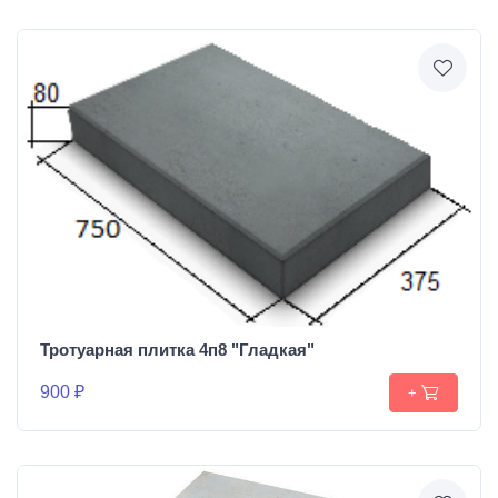
Тротуарная плитка 4п8 "Гладкая"
900 ₽
+