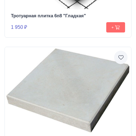
Тротуарная плитка 6п8 "Гладкая"
1 950 ₽
+