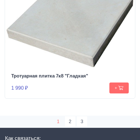
Тротуарная плитка 7к8 "Гладкая"
1 990 ₽
+
1
2
3
Как связаться: