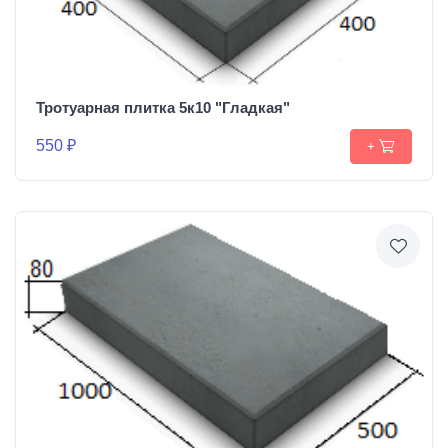
Тротуарная плитка 5к10 "Гладкая"
550 ₽
+