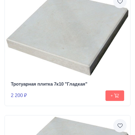
Тротуарная плитка 7к10 "Гладкая"
2 200 ₽
+