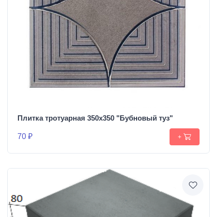
Плитка тротуарная 350х350 "Бубновый туз"
70 ₽
+