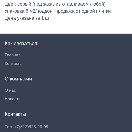
Цвет: серый (под заказ изготавливаем любой)
Упаковка 6 м2/поддон "продажа от одной плитки"
Цена указана за 1 шт.
Как связаться:
Главная
Контакты
О компании
О нас
Новости
Контакты
Тел: +7(812)923-26-99