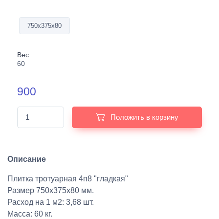
750х375х80
Вес
60
900
Положить в корзину
Описание
Плитка тротуарная 4п8 "гладкая"
Размер 750х375х80 мм.
Расход на 1 м2: 3,68 шт.
Масса: 60 кг.