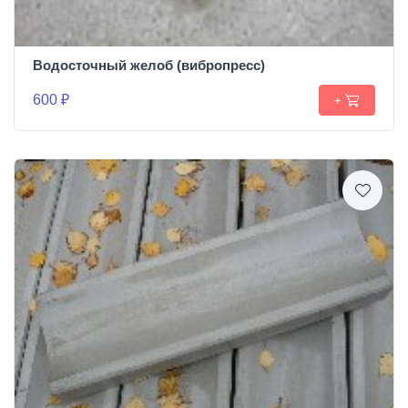
Водосточный желоб (вибропресс)
600 ₽
+