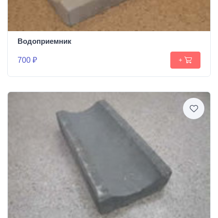
Водоприемник
700 ₽
+