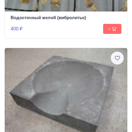
Водосточный желоб (вибролитье)
400 ₽
+