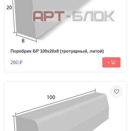
Поребрик БР 100х20х8 (тротуарный, литой)
260 ₽
+