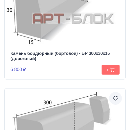
Камень бордюрный (бортовой) - БР 300х30х15
(дорожный)
6 800 ₽
+