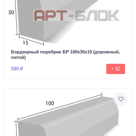
Бордюрный поребрик БР 100х30х15 (дорожный,
литой)
590 ₽
+