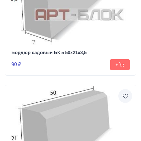
Бордюр садовый БК 5 50х21х3,5
90 ₽
+