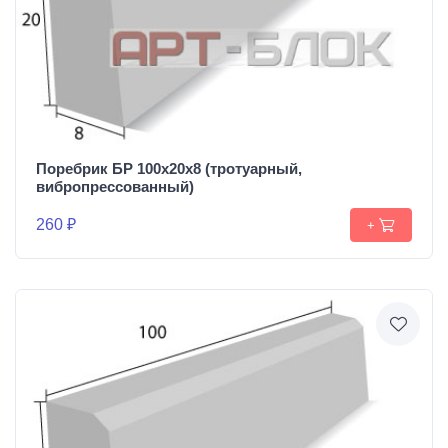
Поребрик БР 100х20х8 (тротуарный,
вибропрессованный)
260 ₽
+