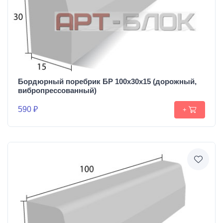
Бордюрный поребрик БР 100х30х15 (дорожный,
вибропрессованный)
590 ₽
+