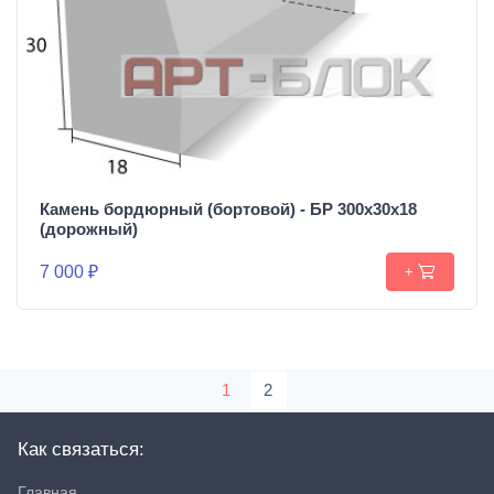
Камень бордюрный (бортовой) - БР 300х30х18
(дорожный)
7 000 ₽
+
1
2
Как связаться:
Главная