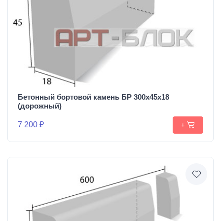
Бетонный бортовой камень БР 300х45х18
(дорожный)
7 200 ₽
+