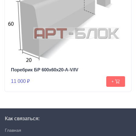
Поребрик БР 600х60х20-А-V/IV
11 000 ₽
+
Как связаться:
Главная