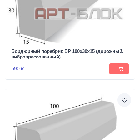
Бордюрный поребрик БР 100х30х15 (дорожный,
вибропрессованный)
590 ₽
+