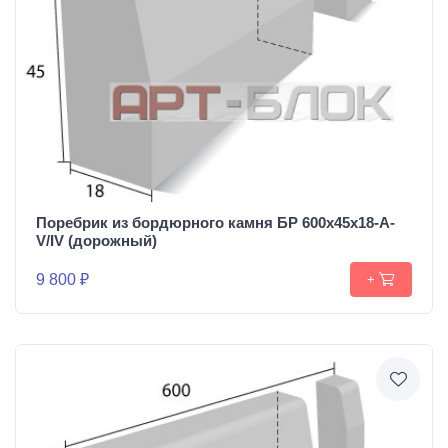
Поребрик из бордюрного камня БР 600х45х18-А-
V/IV (дорожный)
9 800 ₽
+