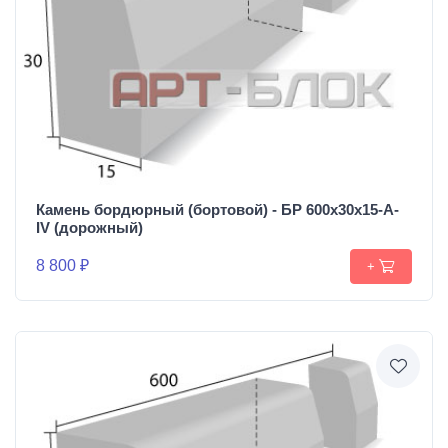
Камень бордюрный (бортовой) - БР 600х30х15-А-
IV (дорожный)
8 800 ₽
+