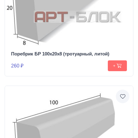
Поребрик БР 100х20х8 (тротуарный, литой)
260 ₽
+