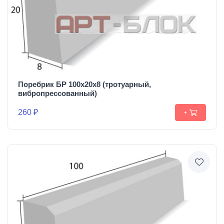
Поребрик БР 100х20х8 (тротуарный,
вибропрессованный)
260 ₽
+