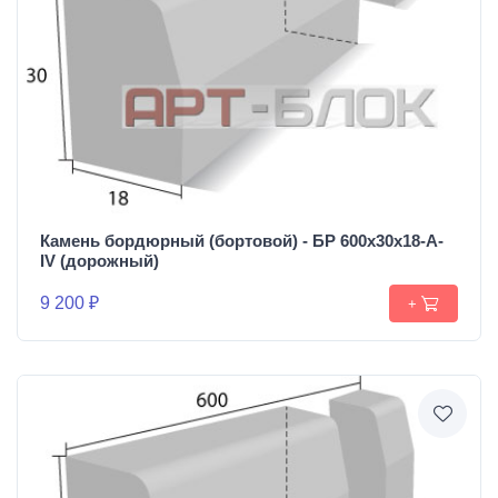
Камень бордюрный (бортовой) - БР 600х30х18-A-
IV (дорожный)
9 200 ₽
+