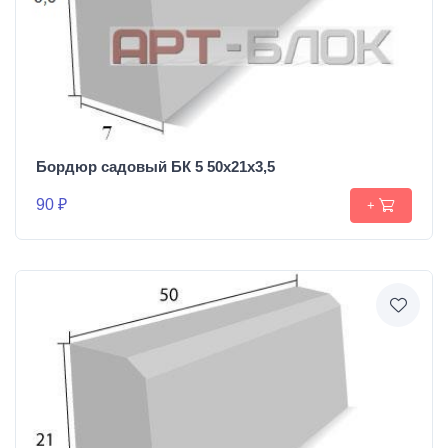
Бордюр садовый БК 5 50х21х3,5
90 ₽
+