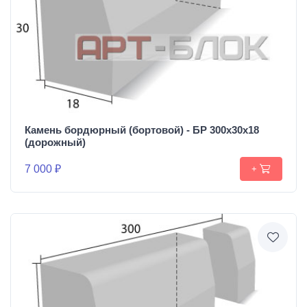
Камень бордюрный (бортовой) - БР 300х30х18
(дорожный)
7 000 ₽
+