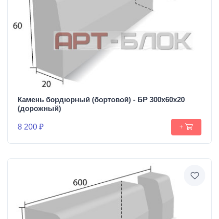
Камень бордюрный (бортовой) - БР 300x60x20
(дорожный)
8 200 ₽
+