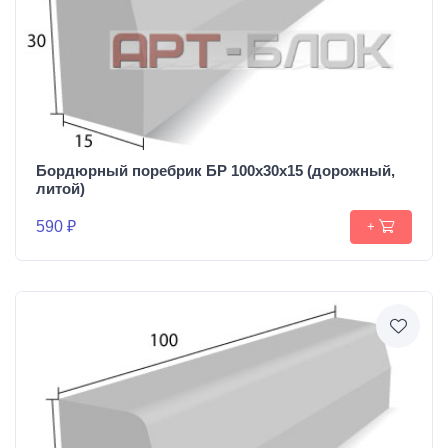
Бордюрный поребрик БР 100х30х15 (дорожный,
литой)
590 ₽
+