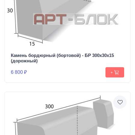
Камень бордюрный (бортовой) - БР 300х30х15
(дорожный)
6 800 ₽
+