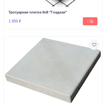
Тротуарная плитка 6п8 "Гладкая"
1 950 ₽
+