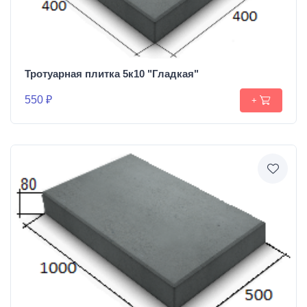
Тротуарная плитка 5к10 "Гладкая"
550 ₽
+