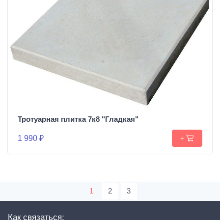
Тротуарная плитка 7к8 "Гладкая"
1 990 ₽
+
1
2
3
Как связаться: