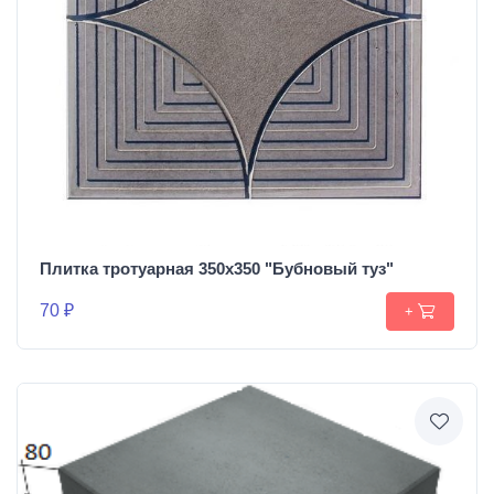
Плитка тротуарная 350х350 "Бубновый туз"
70 ₽
+