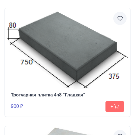
Тротуарная плитка 4п8 "Гладкая"
900 ₽
+