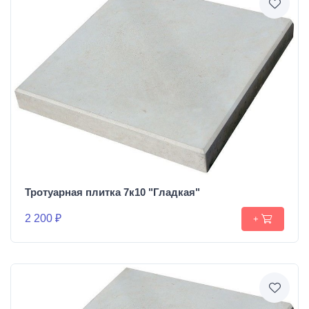
Тротуарная плитка 7к10 "Гладкая"
2 200 ₽
+