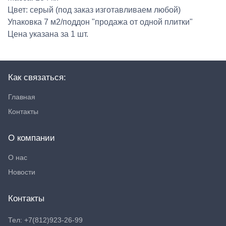
Цвет: серый (под заказ изготавливаем любой)
Упаковка 7 м2/поддон "продажа от одной плитки"
Цена указана за 1 шт.
Как связаться:
Главная
Контакты
О компании
О нас
Новости
Контакты
Тел: +7(812)923-26-99