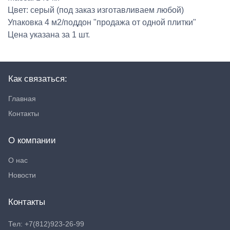
Цвет: серый (под заказ изготавливаем любой)
Упаковка 4 м2/поддон "продажа от одной плитки"
Цена указана за 1 шт.
Как связаться:
Главная
Контакты
О компании
О нас
Новости
Контакты
Тел: +7(812)923-26-99