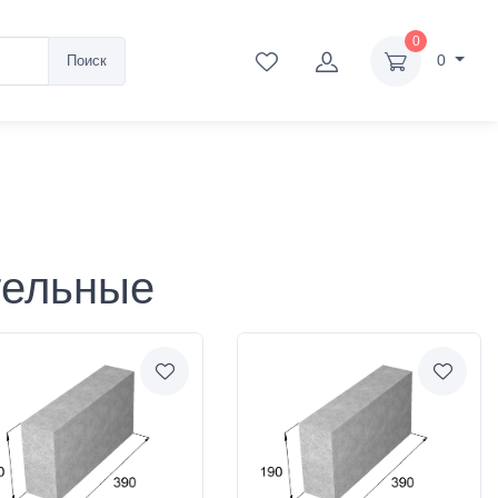
0
0
Поиск
тельные