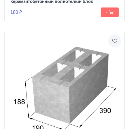
Керамзитобетонный полнотелый блок
180 ₽
+