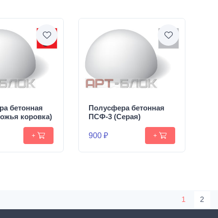
ра бетонная
Полусфера бетонная
ожья коровка)
ПСФ-3 (Серая)
900 ₽
+
+
1
2