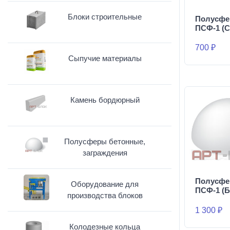
Блоки строительные
Полусфе
ПСФ-1 (С
700 ₽
Сыпучие материалы
Камень бордюрный
Полусферы бетонные,
заграждения
Полусфе
Оборудование для
ПСФ-1 (Б
производства блоков
1 300 ₽
Колодезные кольца