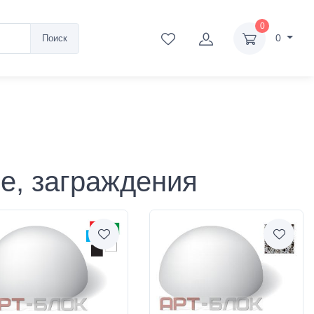
0
0
Поиск
е, заграждения