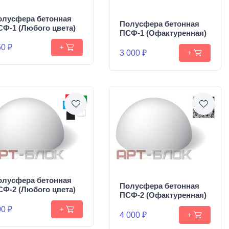
олусфера бетонная
Полусфера бетонная
СФ-1 (Любого цвета)
ПСФ-1 (Офактуренная)
0 ₽
+
3 000 ₽
+
олусфера бетонная
Полусфера бетонная
СФ-2 (Любого цвета)
ПСФ-2 (Офактуренная)
0 ₽
+
4 000 ₽
+