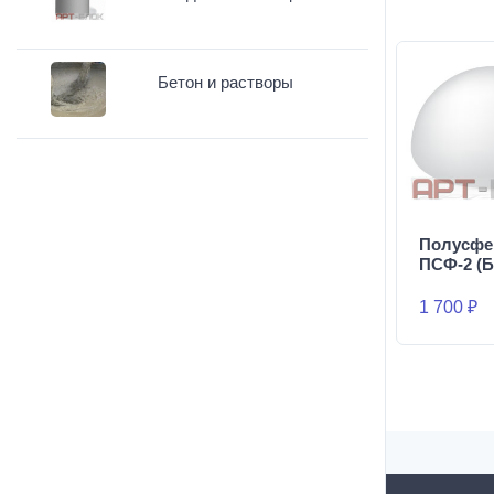
Бетон и растворы
Полусфе
ПСФ-2 (Б
1 700 ₽