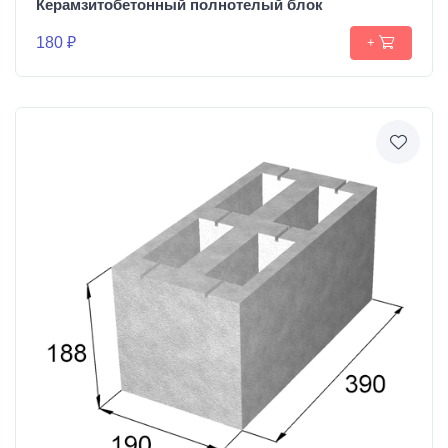
Керамзитобетонный полнотелый блок
180 ₽
+