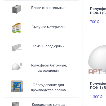
Блоки строительные
Полусфе
ПСФ-1 (С
700 ₽
Сыпучие материалы
Камень бордюрный
Полусферы бетонные,
заграждения
Полусфе
Оборудование для
ПСФ-1 (Б
производства блоков
1 300 ₽
Колодезные кольца