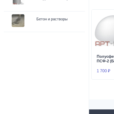
Бетон и растворы
Полусфе
ПСФ-2 (Б
1 700 ₽