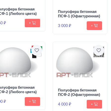
олусфера бетонная
Полусфера бетонная
СФ-1 (Любого цвета)
ПСФ-1 (Офактуренная)
0 ₽
+
3 000 ₽
+
олусфера бетонная
Полусфера бетонная
СФ-2 (Любого цвета)
ПСФ-2 (Офактуренная)
0 ₽
+
4 000 ₽
+