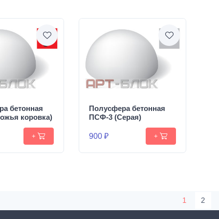
ра бетонная
Полусфера бетонная
ожья коровка)
ПСФ-3 (Серая)
900 ₽
+
+
1
2