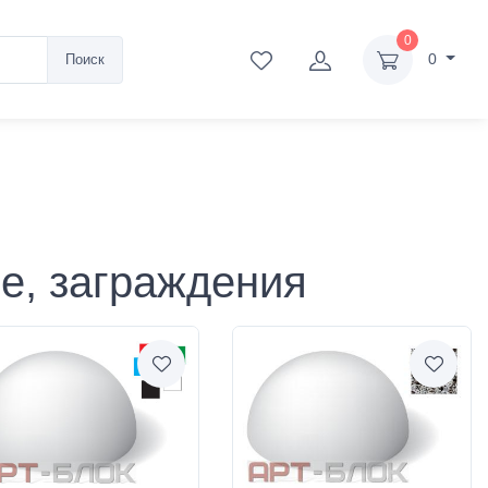
0
0
Поиск
е, заграждения