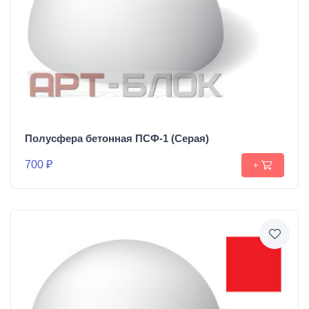
Полусфера бетонная ПСФ-1 (Серая)
700 ₽
+