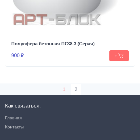
Полусфера бетонная ПСФ-3 (Серая)
900 ₽
+
1
2
Как связаться:
Главная
Контакты