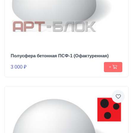
Полусфера бетонная ПСФ-1 (Офактуренная)
3 000 ₽
+