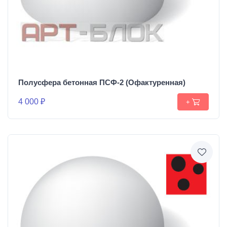
Полусфера бетонная ПСФ-2 (Офактуренная)
4 000 ₽
+