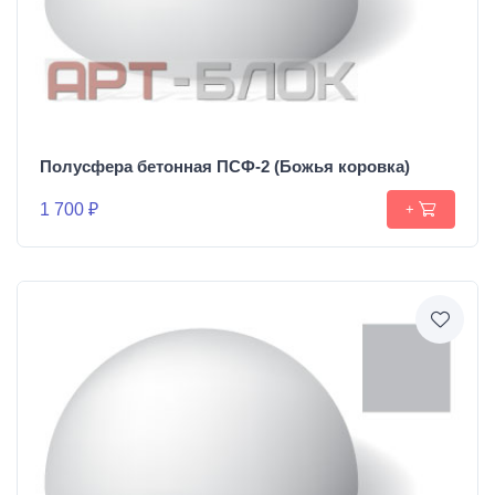
Полусфера бетонная ПСФ-2 (Божья коровка)
1 700 ₽
+