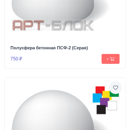
Полусфера бетонная ПСФ-2 (Серая)
750 ₽
+