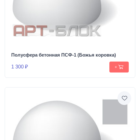
Полусфера бетонная ПСФ-1 (Божья коровка)
1 300 ₽
+