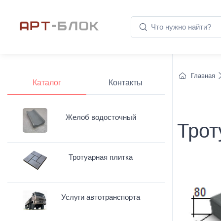
Главная
Каталог
Контакты
Желоб водосточный
Трот
Тротуарная плитка
Услуги автотранспорта