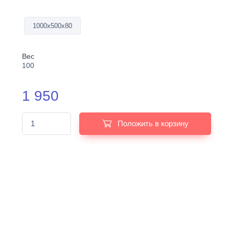
1000х500х80
Вес
100
1 950
Положить в корзину