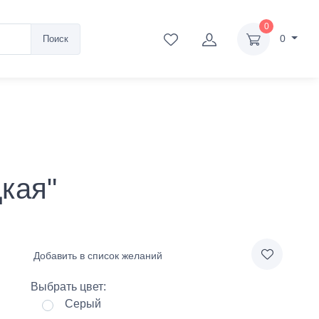
0
0
Поиск
дкая"
Добавить в список желаний
Выбрать цвет:
Серый