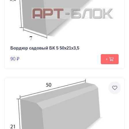
Бордюр садовый БК 5 50х21х3,5
90 ₽
+