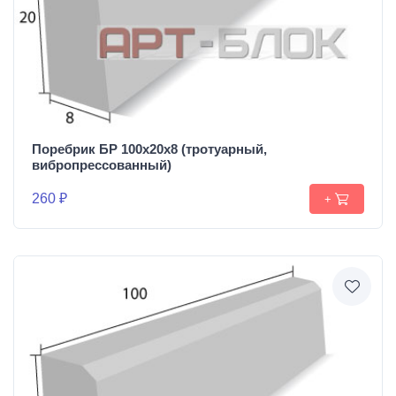
Поребрик БР 100х20х8 (тротуарный,
вибропрессованный)
260 ₽
+