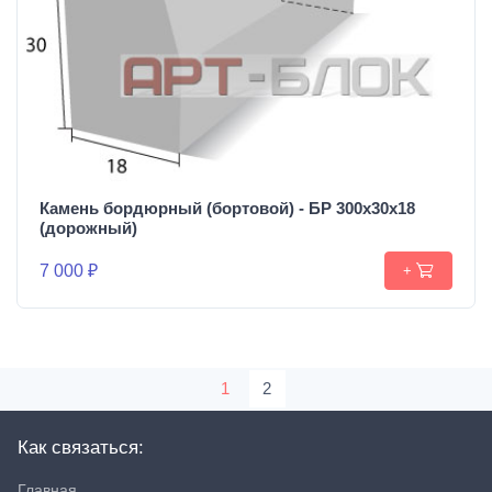
Камень бордюрный (бортовой) - БР 300х30х18
(дорожный)
7 000 ₽
+
1
2
Как связаться:
Главная