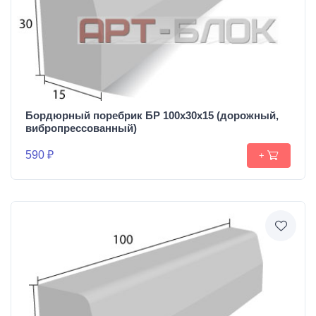
Бордюрный поребрик БР 100х30х15 (дорожный,
вибропрессованный)
590 ₽
+