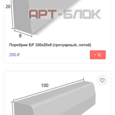
Поребрик БР 100х20х8 (тротуарный, литой)
260 ₽
+