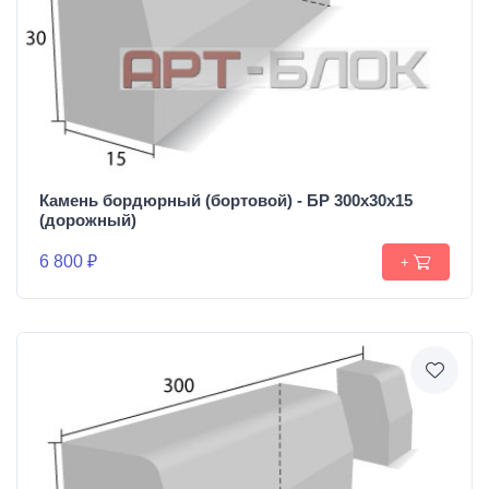
Камень бордюрный (бортовой) - БР 300х30х15
(дорожный)
6 800 ₽
+