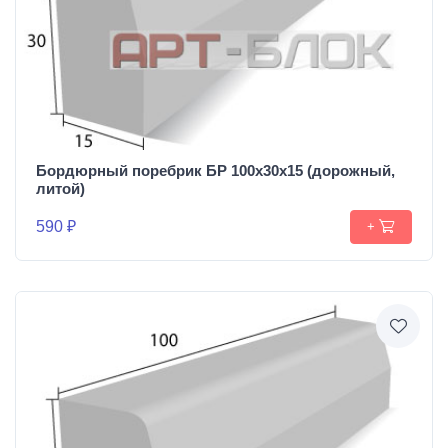
Бордюрный поребрик БР 100х30х15 (дорожный,
литой)
590 ₽
+