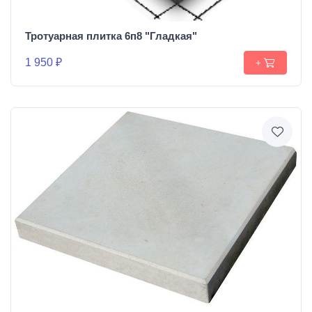
Тротуарная плитка 6п8 "Гладкая"
1 950 ₽
+