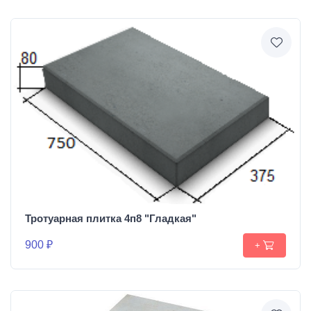
Тротуарная плитка 4п8 "Гладкая"
900 ₽
+