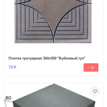
Плитка тротуарная 350х350 "Бубновый туз"
70 ₽
+