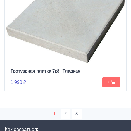
Тротуарная плитка 7к8 "Гладкая"
1 990 ₽
+
1
2
3
Как связаться: