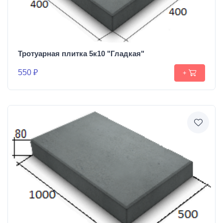
Тротуарная плитка 5к10 "Гладкая"
550 ₽
+