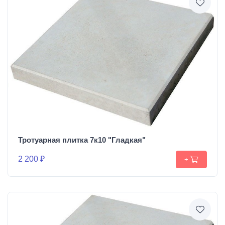
Тротуарная плитка 7к10 "Гладкая"
2 200 ₽
+