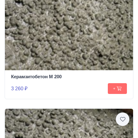
Керамзитобетон М 200
3 260 ₽
+