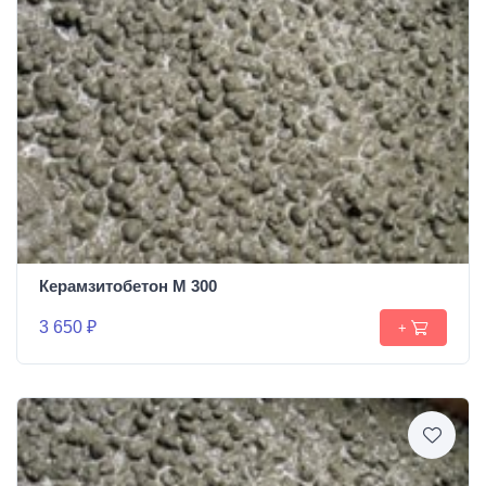
Керамзитобетон М 300
3 650 ₽
+