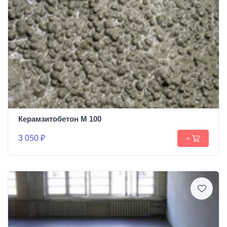
Керамзитобетон М 100
3 050 ₽
+