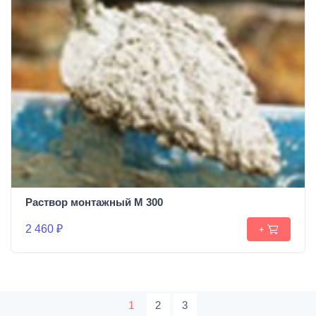
Раствор монтажный М 300
2 460 ₽
+
1
2
3