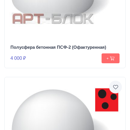
Полусфера бетонная ПСФ-2 (Офактуренная)
4 000 ₽
+