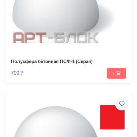
Полусфера бетонная ПСФ-1 (Серая)
700 ₽
+