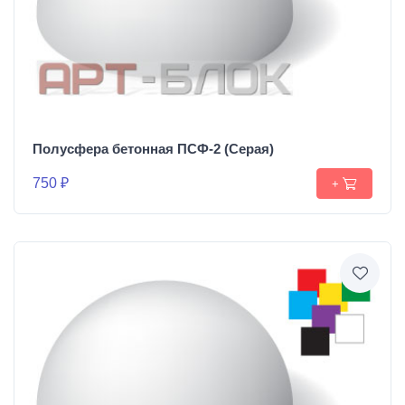
Полусфера бетонная ПСФ-2 (Серая)
750 ₽
+