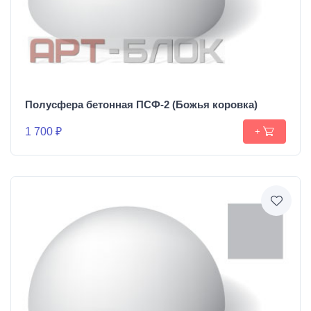
Полусфера бетонная ПСФ-2 (Божья коровка)
1 700 ₽
+