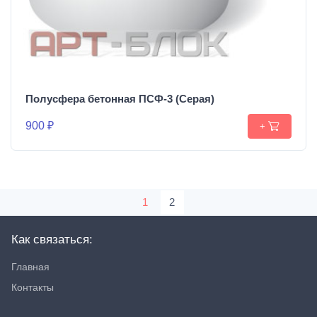
Полусфера бетонная ПСФ-3 (Серая)
900 ₽
+
1
2
Как связаться:
Главная
Контакты