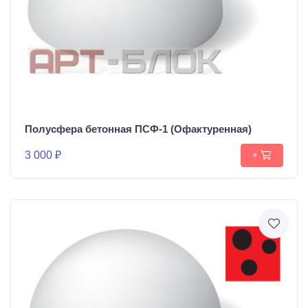
Полусфера бетонная ПСФ-1 (Офактуренная)
3 000 ₽
+