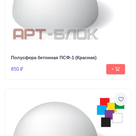
Полусфера бетонная ПСФ-1 (Красная)
850 ₽
+