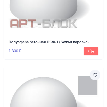
Полусфера бетонная ПСФ-1 (Божья коровка)
1 300 ₽
+