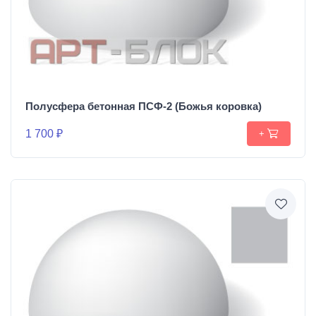
Полусфера бетонная ПСФ-2 (Божья коровка)
1 700 ₽
+