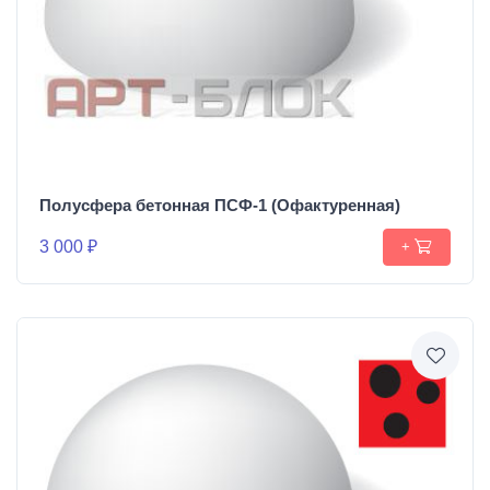
Полусфера бетонная ПСФ-1 (Офактуренная)
3 000 ₽
+