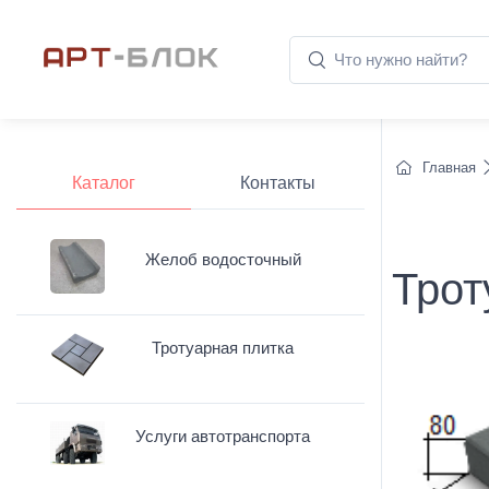
Главная
Каталог
Контакты
Желоб водосточный
Трот
Тротуарная плитка
Услуги автотранспорта