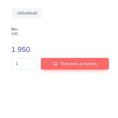
1000х500х80
Вес
100
1 950
Положить в корзину