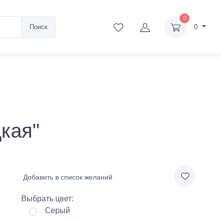
0
0
Поиск
дкая"
Добавить в список желаний
Выбрать цвет:
Серый