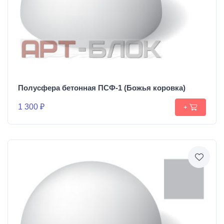
Полусфера бетонная ПСФ-1 (Божья коровка)
1 300 ₽
+