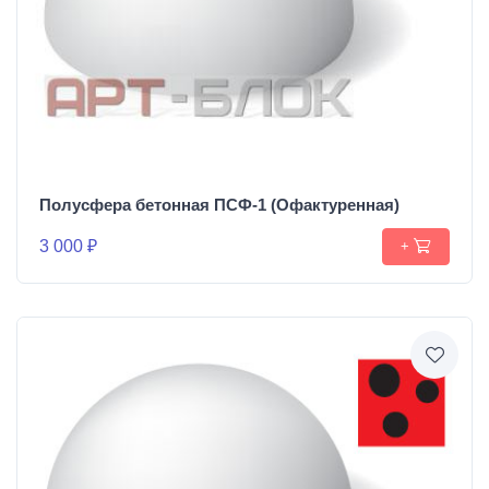
Полусфера бетонная ПСФ-1 (Офактуренная)
3 000 ₽
+