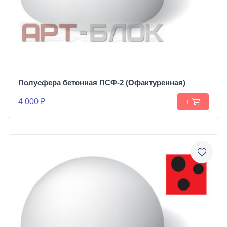
Полусфера бетонная ПСФ-2 (Офактуренная)
4 000 ₽
+