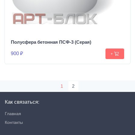
Полусфера бетонная ПСФ-3 (Серая)
900 ₽
+
1
2
Как связаться:
Главная
Контакты