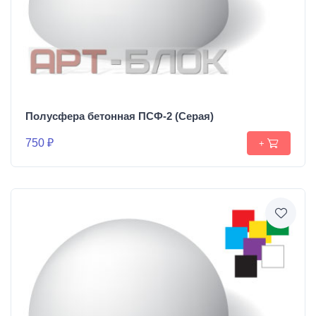
Полусфера бетонная ПСФ-2 (Серая)
750 ₽
+