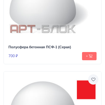
Полусфера бетонная ПСФ-1 (Серая)
700 ₽
+