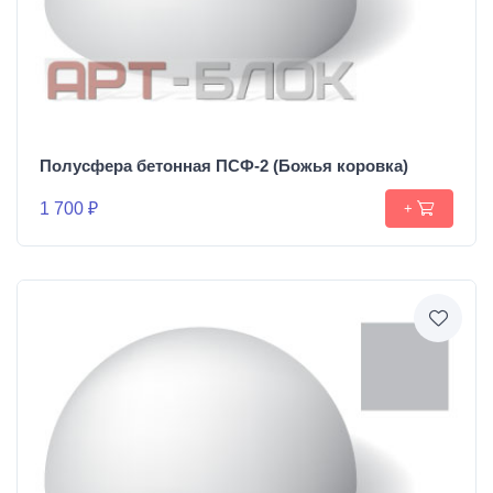
Полусфера бетонная ПСФ-2 (Божья коровка)
1 700 ₽
+