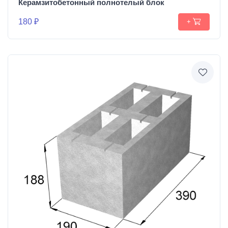
Керамзитобетонный полнотелый блок
180 ₽
+