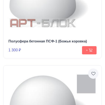
Полусфера бетонная ПСФ-1 (Божья коровка)
1 300 ₽
+