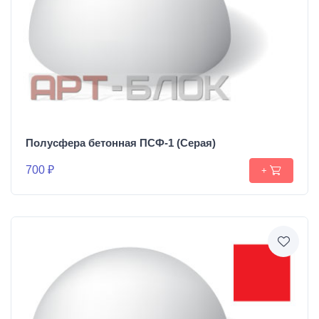
Полусфера бетонная ПСФ-1 (Серая)
700 ₽
+