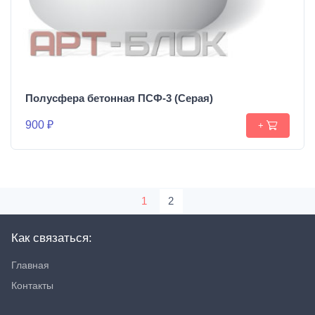
Полусфера бетонная ПСФ-3 (Серая)
900 ₽
+
1
2
Как связаться:
Главная
Контакты