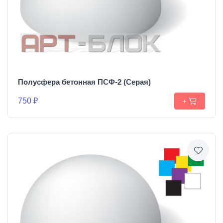
Полусфера бетонная ПСФ-2 (Серая)
750 ₽
+