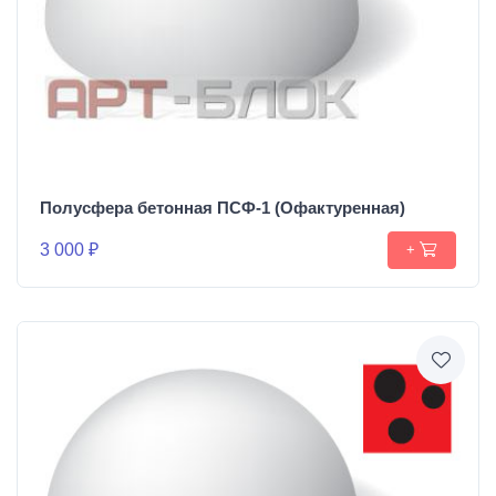
Полусфера бетонная ПСФ-1 (Офактуренная)
3 000 ₽
+