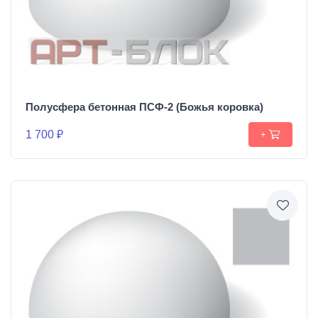
Полусфера бетонная ПСФ-2 (Божья коровка)
1 700 ₽
+