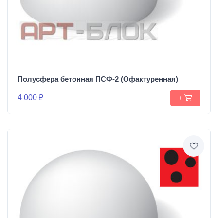
Полусфера бетонная ПСФ-2 (Офактуренная)
4 000 ₽
+