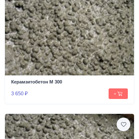
Керамзитобетон М 300
3 650 ₽
+