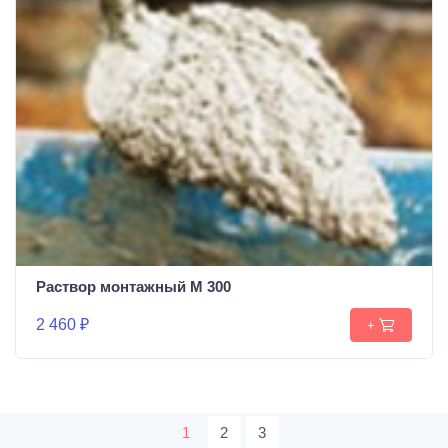
Раствор монтажный М 300
2 460 ₽
+
1
2
3