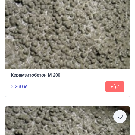
Керамзитобетон М 200
3 260 ₽
+