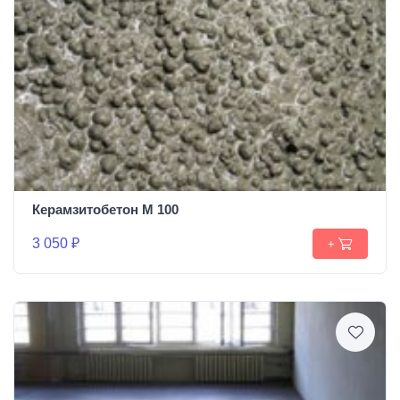
Керамзитобетон М 100
3 050 ₽
+