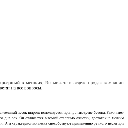
арьерный в мешках
, Вы можете в отделе продаж компании
етят на все вопросы.
оительный песок широко используется при производстве бетона. Различают
со дна рек. Он отличается высокой степенью очистки, достаточно мелким
си. Эти характеристики песка способствуют применению речного песка при