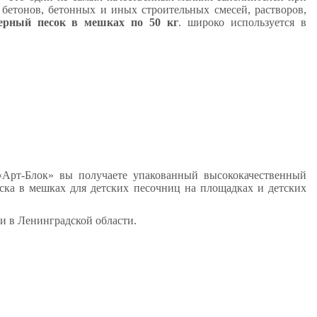
бетонов, бетонных и иных строительных смесей, растворов,
ьерный песок в мешках по 50 кг
. широко используется в
рт-Блок» вы получаете упакованный высококачественный
ска в мешках для детских песочниц на площадках и детских
и в Ленинградской области.