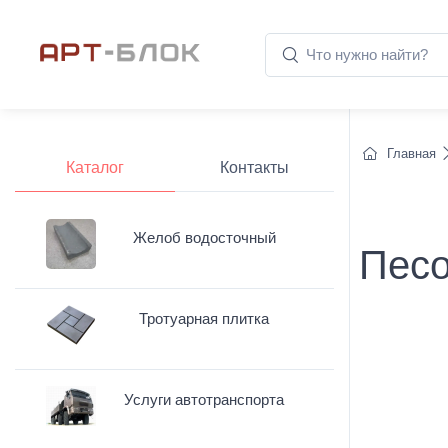
Главная
Каталог
Контакты
Желоб водосточный
Песо
Тротуарная плитка
Услуги автотранспорта