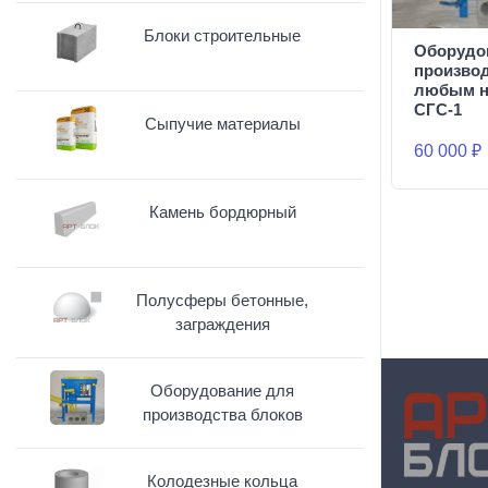
Блоки строительные
Оборудо
производ
любым н
СГС-1
Сыпучие материалы
60 000 ₽
Камень бордюрный
Полусферы бетонные,
заграждения
Оборудование для
производства блоков
Колодезные кольца