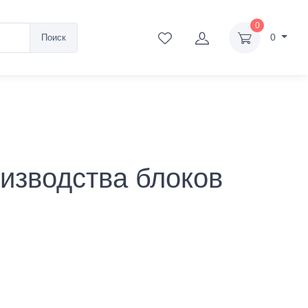
0
0
Поиск
изводства блоков