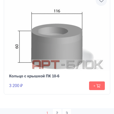
Кольцо с крышкой ПК 10-6
3 200 ₽
+
1
2
3