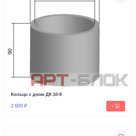
Кольцо с дном ДК 10-9
2 600 ₽
+