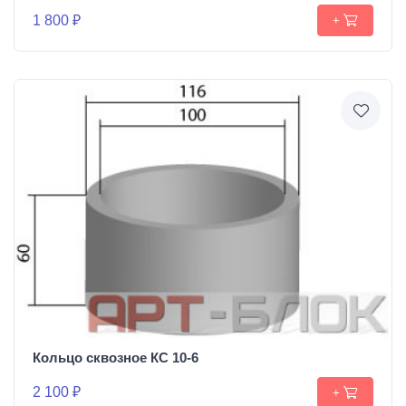
1 800 ₽
+
Кольцо сквозное КС 10-6
2 100 ₽
+