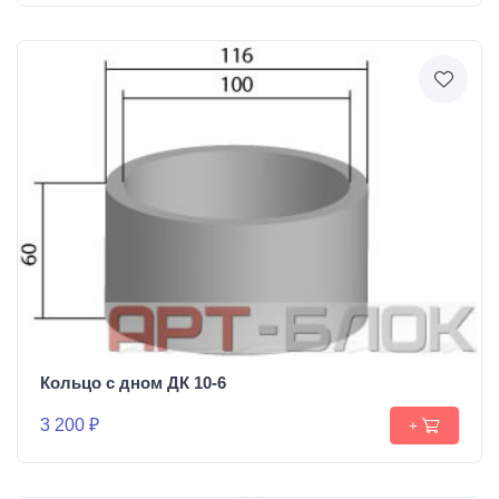
Кольцо с дном ДК 10-6
3 200 ₽
+