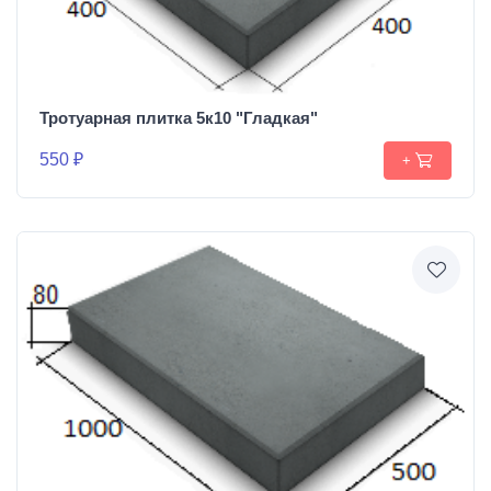
Тротуарная плитка 5к10 "Гладкая"
550 ₽
+