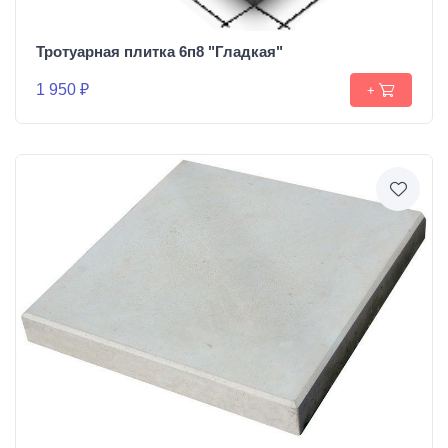
Тротуарная плитка 6п8 "Гладкая"
1 950 ₽
+