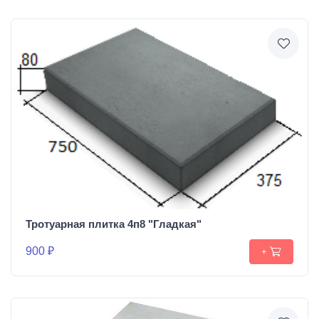
Тротуарная плитка 4п8 "Гладкая"
900 ₽
+