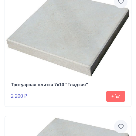
Тротуарная плитка 7к10 "Гладкая"
2 200 ₽
+