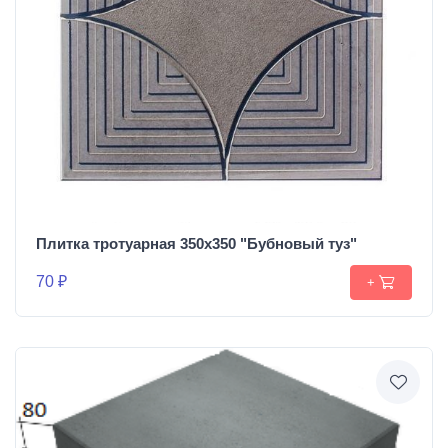
Плитка тротуарная 350х350 "Бубновый туз"
70 ₽
+