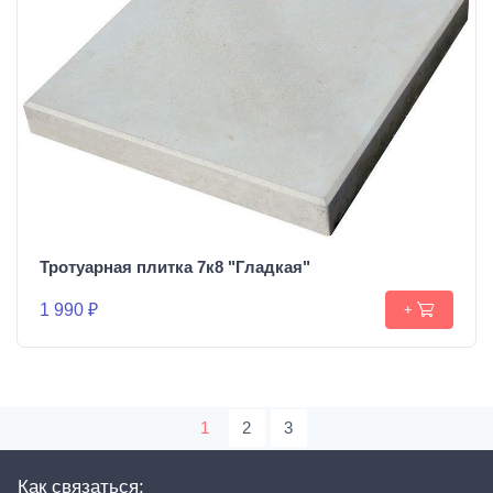
Тротуарная плитка 7к8 "Гладкая"
1 990 ₽
+
1
2
3
Как связаться: