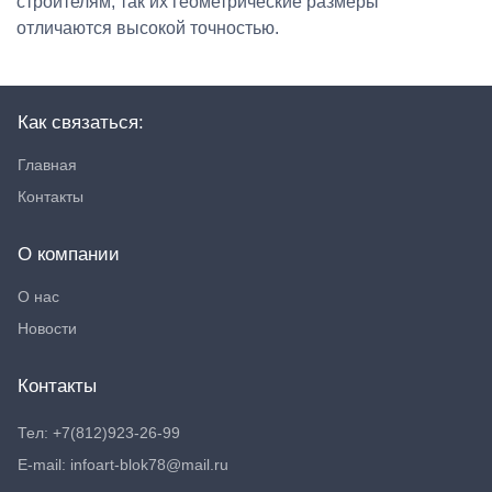
строителям, так их геометрические размеры
отличаются высокой точностью.
Как связаться:
Главная
Контакты
О компании
О нас
Новости
Контакты
Тел: +7(812)923-26-99
E-mail: infoart-blok78@mail.ru