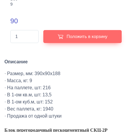
9
90
Положить в корзину
Описание
· Размер, мм: 390х90х188
· Масса, кг: 9
· На паллете, шт: 216
· В 1-ом кв.м, шт: 13,5
· В 1-ом куб.м, шт: 152
· Вес паллета, кг: 1940
· Продажа от одной штуки
Блок перегородочный пескоцементный СКЦ-2Р