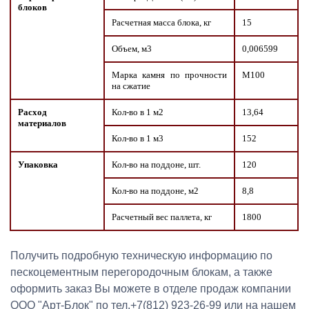
блоков
Расчетная масса блока, кг
15
Объем, м3
0,006599
Марка камня по прочности
М100
на сжатие
Расход
Кол-во в 1 м2
13,64
материалов
Кол-во в 1 м3
152
Упаковка
Кол-во на поддоне, шт.
120
Кол-во на поддоне, м2
8,8
Расчетный вес паллета, кг
1800
Получить подробную техническую информацию по
пескоцементным перегородочным блокам, а также
оформить заказ Вы можете в отделе продаж компании
ООО "Арт-Блок" по тел.+7(812) 923-26-99 или на нашем