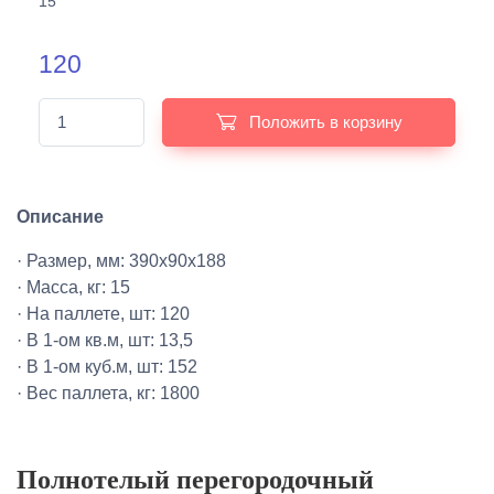
15
120
Положить в корзину
Описание
· Размер, мм: 390х90х188
· Масса, кг: 15
· На паллете, шт: 120
· В 1-ом кв.м, шт: 13,5
· В 1-ом куб.м, шт: 152
· Вес паллета, кг: 1800
Полнотелый перегородочный