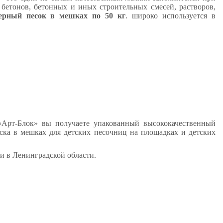
бетонов, бетонных и иных строительных смесей, растворов,
ьерный песок в мешках по 50 кг
. широко используется в
рт-Блок» вы получаете упакованный высококачественный
ска в мешках для детских песочниц на площадках и детских
и в Ленинградской области.