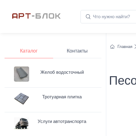
Главная
Каталог
Контакты
Желоб водосточный
Песо
Тротуарная плитка
Услуги автотранспорта