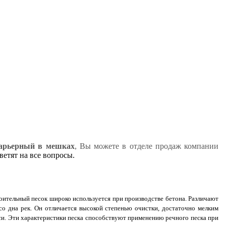
арьерный в мешках
, Вы можете в отделе продаж компании
етят на все вопросы.
оительный песок широко используется при производстве бетона. Различают
со дна рек. Он отличается высокой степенью очистки, достаточно мелким
си. Эти характеристики песка способствуют применению речного песка при