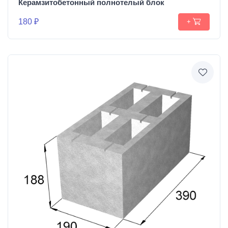
Керамзитобетонный полнотелый блок
180 ₽
+