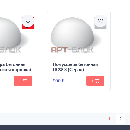
ра бетонная
Полусфера бетонная
ожья коровка)
ПСФ-3 (Серая)
900 ₽
+
+
1
2