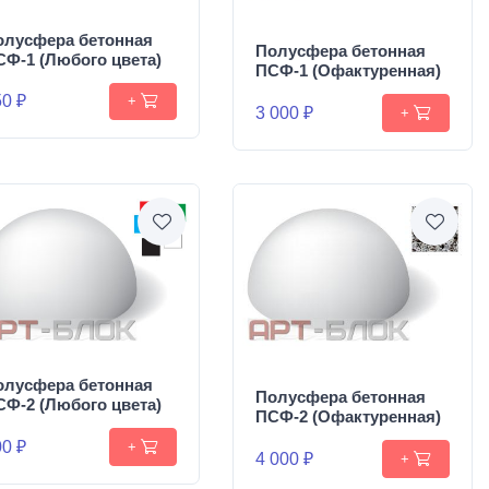
олусфера бетонная
Полусфера бетонная
СФ-1 (Любого цвета)
ПСФ-1 (Офактуренная)
0 ₽
+
3 000 ₽
+
олусфера бетонная
Полусфера бетонная
СФ-2 (Любого цвета)
ПСФ-2 (Офактуренная)
0 ₽
+
4 000 ₽
+