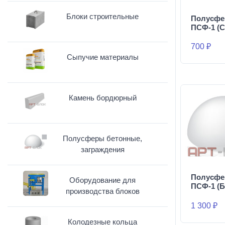
Блоки строительные
Полусфе
ПСФ-1 (С
700 ₽
Сыпучие материалы
Камень бордюрный
Полусферы бетонные,
заграждения
Полусфе
Оборудование для
ПСФ-1 (Б
производства блоков
1 300 ₽
Колодезные кольца