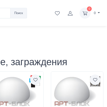
0
0
Поиск
е, заграждения