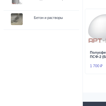
Бетон и растворы
Полусфе
ПСФ-2 (Б
1 700 ₽