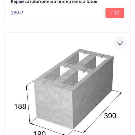
Керамзитобетонный полнотелый блок
180 ₽
+