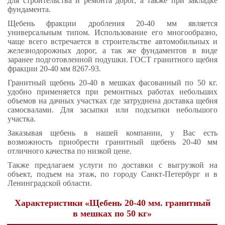
для строительства и ремонта дорог, а также при закладке
фундамента.
Щебень фракции дробления 20-40 мм является
универсальным типом. Использование его многообразно,
чаще всего встречается в строительстве автомобильных и
железнодорожных дорог, а так же фундаментов в виде
заранее подготовленной подушки. ГОСТ гранитного щебня
фракции 20-40 мм 8267-93.
Гранитный щебень 20-40 в мешках фасованный по 50 кг.
удобно применяется при ремонтных работах небольших
объемов на дачных участках где затруднена доставка щебня
самосвалами. Для засыпки или подсыпки небольшого
участка.
Заказывая щебень в нашей компании, у Вас есть
возможность приобрести гранитный щебень 20-40 мм
отличного качества по низкой цене.
Также предлагаем услуги по доставки с выгрузкой на
объект, подъем на этаж, по городу Санкт-Петербург и в
Ленинградской области.
Характеристики «Щебень 20-40 мм. гранитный
в мешках по 50 кг»