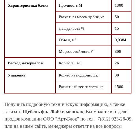
Характеристика блока
Прочность М
1300
Расчетная масса щебня, кг
50
Лещадность %
15
Объем, м3
0,0384
Морозостойкость F
300
Расход материалов
Кол-во в 1 м3
26
Упаковка
Кол-во на поддоне, шт.
30
Расчетный вес паллета, кг
1500
Получить подробную техническую информацию, а также
заказать
Щебень фр. 20-40 в мешках
, Вы можете в отделе
продаж компании ООО "Арт-Блок" по тел.
+7(812) 923-26-99
или на нашем сайте, менеджеры ответят на все вопросы