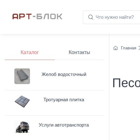
Главная
Каталог
Контакты
Желоб водосточный
Песо
Тротуарная плитка
Услуги автотранспорта