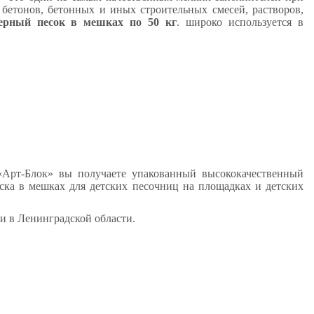
бетонов, бетонных и иных строительных смесей, растворов,
ьерный песок в мешках по 50 кг
. широко используется в
рт-Блок» вы получаете упакованный высококачественный
ска в мешках для детских песочниц на площадках и детских
и в Ленинградской области.