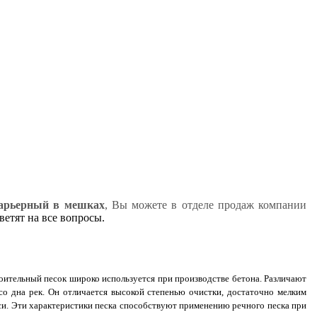
арьерный в мешках
, Вы можете в отделе продаж компании
етят на все вопросы.
оительный песок широко используется при производстве бетона. Различают
со дна рек. Он отличается высокой степенью очистки, достаточно мелким
си. Эти характеристики песка способствуют применению речного песка при